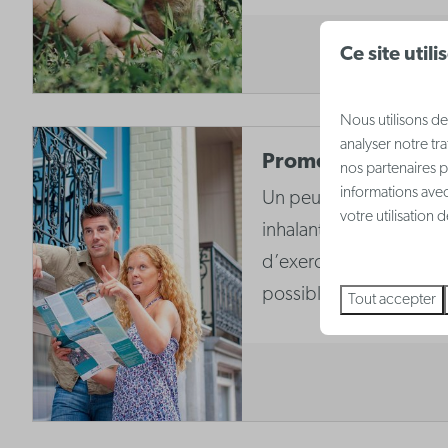
Ce site util
Nous utilisons de
analyser notre tr
Promenade histor
nos partenaires p
informations avec
Un peut de culture et d
votre utilisation
inhalant de l‘air marin 
d’exercice physique? 
possible grâce à la pr
Tout accepter