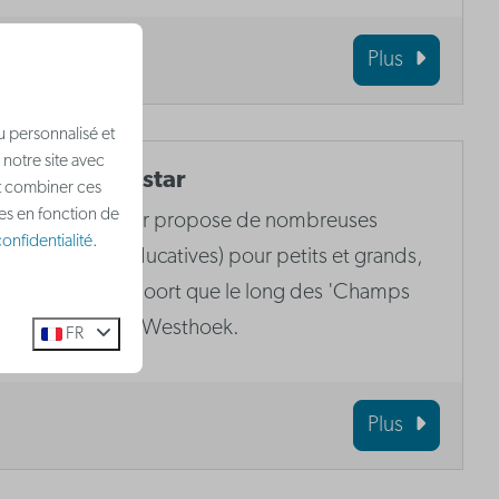
Plus
u personnalisé et
 notre site avec
Rederij Seastar
nt combiner ces
ées en fonction de
Rederij Seastar propose de nombreuses
onfidentialité
.
excursions (éducatives) pour petits et grands,
tant à Nieuwpoort que le long des 'Champs
Flamands' en Westhoek.
FR
Plus