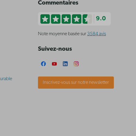
Commentaires
9.0
Note moyenne basée sur
3584 avis
Suivez-nous
urable
Inscrivez-vous sur notre newsletter