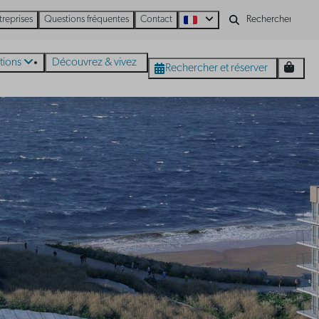
treprises
Questions fréquentes
Contact
tions
Découvrez & vivez
Rechercher et réserver