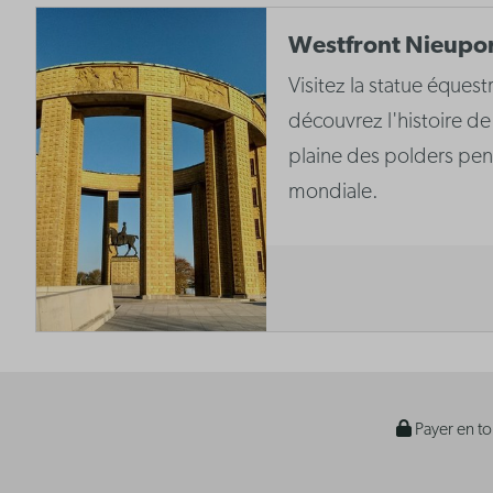
Westfront Nieupo
Visitez la statue équest
découvrez l'histoire de
plaine des polders pen
mondiale.
Payer en to