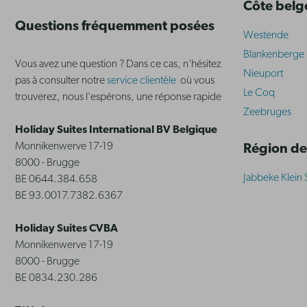
Côte belg
Questions fréquemment posées
Westende
Blankenberge
Vous avez une question ? Dans ce cas, n'hésitez
Nieuport
pas à consulter notre
service clientèle
où vous
Le Coq
trouverez, nous l'espérons, une réponse rapide
Zeebruges
Holiday Suites International BV Belgique
Monnikenwerve 17-19
Région de
8000 - Brugge
Jabbeke Klein 
BE 0644.384.658
BE 93.0017.7382.6367
Holiday Suites CVBA
Monnikenwerve 17-19
8000 - Brugge
BE 0834.230.286