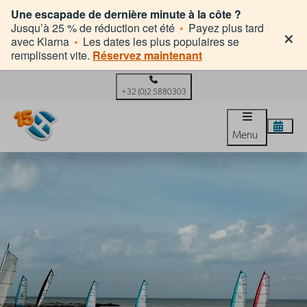
Une escapade de dernière minute à la côte ?
×
Jusqu’à 25 % de réduction cet été
•
Payez plus tard
avec Klarna
•
Les dates les plus populaires se
remplissent vite.
Réservez maintenant
+32 (0)2 5880303
Menu