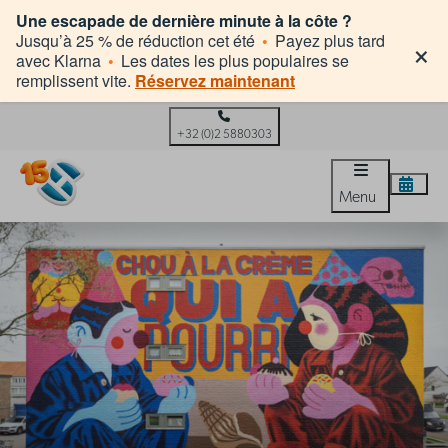
Une escapade de dernière minute à la côte ?
×
Jusqu’à 25 % de réduction cet été
•
Payez plus tard
avec Klarna
•
Les dates les plus populaires se
remplissent vite.
Réservez maintenant
+32 (0)2 5880303
Menu