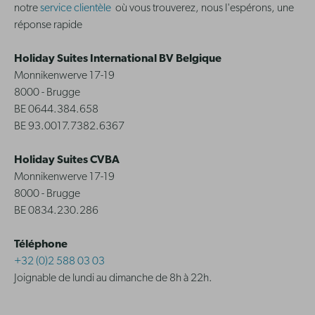
notre
service clientèle
où vous trouverez, nous l'espérons, une
réponse rapide
Holiday Suites International BV Belgique
Monnikenwerve 17-19
8000 - Brugge
BE 0644.384.658
BE 93.0017.7382.6367
Holiday Suites CVBA
Monnikenwerve 17-19
8000 - Brugge
BE 0834.230.286
Téléphone
+32 (0)2 588 03 03
Joignable de lundi au dimanche de 8h à 22h.