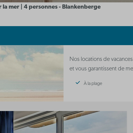
r la mer | 4 personnes - Blankenberge
Nos locations de vacances
et vous garantissent de mer
À la plage