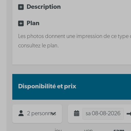
vitrocéramique
Description
Lave-vaisselle
Plan
Les photos donnent une impression de ce type de 
consultez le plan.
Disponibilité et prix
2 personnes
sa
08-08-2026