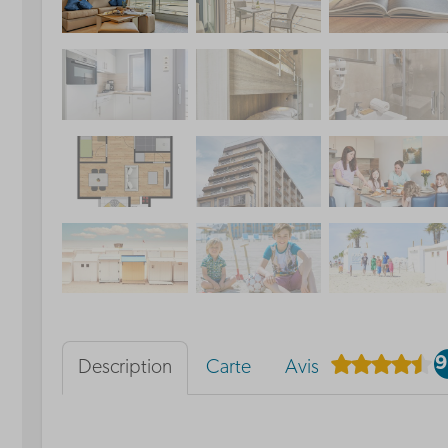
9
Description
Carte
Avis