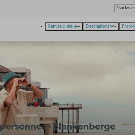
Pour les en
Remise d'été ☀️
Destinations
Promo
 4 personnes - Blankenberge