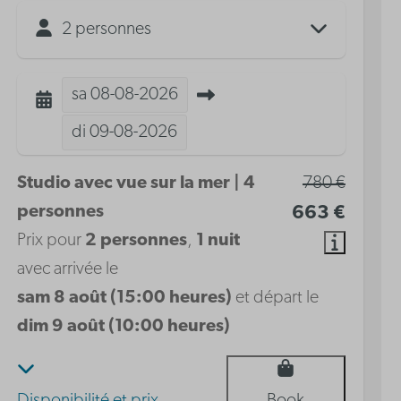
2 personnes
sa
08-08-2026
di
09-08-2026
Studio avec vue sur la mer | 4
780 €
personnes
663 €
Prix pour
2 personnes
,
1 nuit
avec arrivée le
sam 8 août (15:00 heures)
et départ le
dim 9 août (10:00 heures)