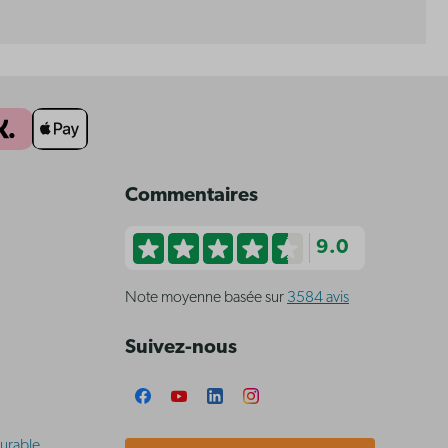
Commentaires
9.0
Note moyenne basée sur
3584 avis
Suivez-nous
urable