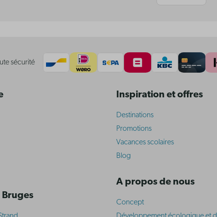
ute sécurité
e
Inspiration et offres
Destinations
Promotions
Vacances scolaires
Blog
A propos de nous
 Bruges
Concept
Strand
Développement écologique et d