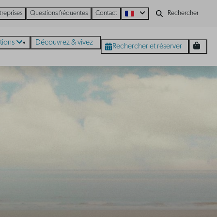
treprises
Questions fréquentes
Contact
tions
Découvrez & vivez
Rechercher et réserver