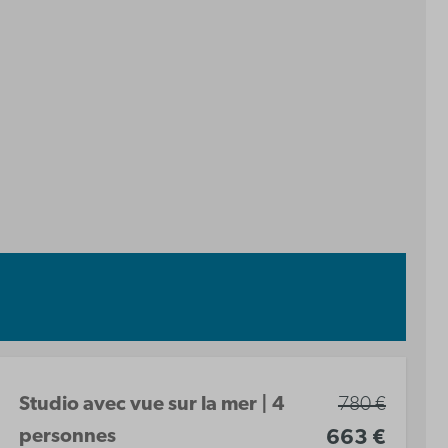
Studio avec vue sur la mer | 4
780 €
personnes
663 €