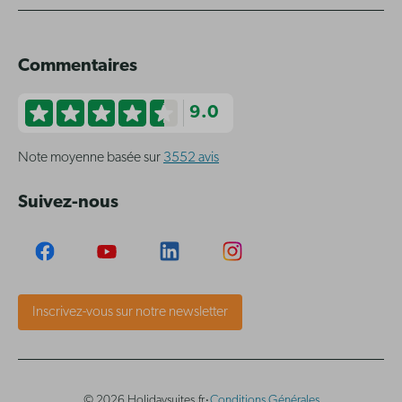
Commentaires
9.0
Note moyenne basée sur
3552 avis
Suivez-nous
Inscrivez-vous sur notre newsletter
·
© 2026 Holidaysuites.fr
Conditions Générales