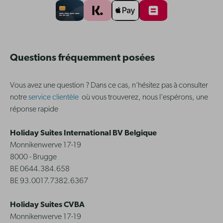
Questions fréquemment posées
Vous avez une question ? Dans ce cas, n'hésitez pas à consulter
notre
service clientèle
où vous trouverez, nous l'espérons, une
réponse rapide
Holiday Suites International BV Belgique
Monnikenwerve 17-19
8000 - Brugge
BE 0644.384.658
BE 93.0017.7382.6367
Holiday Suites CVBA
Monnikenwerve 17-19