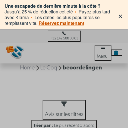
Une escapade de dernière minute à la côte ?
×
Jusqu’à 25 % de réduction cet été
•
Payez plus tard
avec Klarna
•
Les dates les plus populaires se
remplissent vite.
Réservez maintenant
+32 (0)2 588 03 03
Menu
Home
Le Coq
beoordelingen
Avis sur les filtres
Trier par :
Le plus récent d'abord