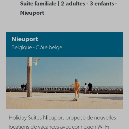
Suite familiale | 2 adultes - 3 enfants -
Nieuport
Nieuport
Belgique - Côte belge
Holiday Suites Nieuport propose de nouvelles
locations de vacances avec connexion Wi-Fi