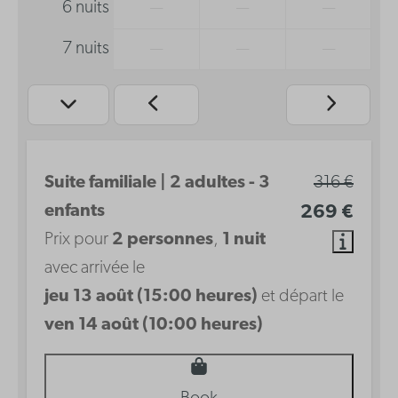
6 nuits
—
—
—
7 nuits
—
—
—
Suite familiale | 2 adultes - 3
316 €
enfants
269 €
Prix pour
2 personnes
,
1 nuit
avec arrivée le
jeu 13 août (15:00 heures)
et départ le
ven 14 août (10:00 heures)