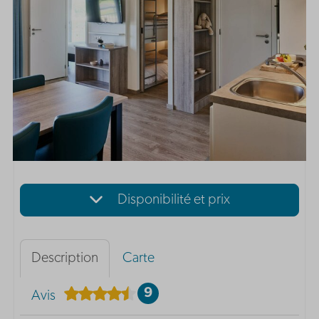
Disponibilité et prix
Description
Carte
9
Avis