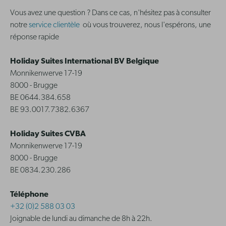
Vous avez une question ? Dans ce cas, n'hésitez pas à consulter
notre
service clientèle
où vous trouverez, nous l'espérons, une
réponse rapide
Holiday Suites International BV Belgique
Monnikenwerve 17-19
8000 - Brugge
BE 0644.384.658
BE 93.0017.7382.6367
Holiday Suites CVBA
Monnikenwerve 17-19
8000 - Brugge
BE 0834.230.286
Téléphone
+32 (0)2 588 03 03
Joignable de lundi au dimanche de 8h à 22h.