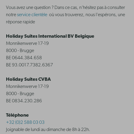
Vous avez une question ? Dans ce cas, n'hésitez pas à consulter
notre
service clientèle
où vous trouverez, nous l'espérons, une
réponse rapide
Holiday Suites International BV Belgique
Monnikenwerve 17-19
8000 - Brugge
BE 0644.384.658
BE 93.0017.7382.6367
Holiday Suites CVBA
Monnikenwerve 17-19
8000 - Brugge
BE 0834.230.286
Téléphone
+32 (0)2 588 03 03
Joignable de lundi au dimanche de 8h à 22h.