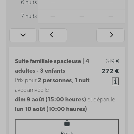
6 nuits
—
—
—
7 nuits
—
—
—
Suite familiale spacieuse | 4
319 €
adultes - 3 enfants
272 €
Prix pour
2 personnes
,
1 nuit
avec arrivée le
dim 9 août (15:00 heures)
et départ le
lun 10 août (10:00 heures)