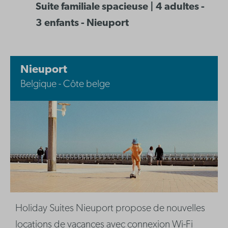
Suite familiale spacieuse | 4 adultes -
3 enfants - Nieuport
Nieuport
Belgique - Côte belge
Holiday Suites Nieuport propose de nouvelles
locations de vacances avec connexion Wi-Fi