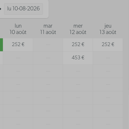
lu
10-08-2026
lun
mar
mer
jeu
10 août
11 août
12 août
13 août
252 €
—
252 €
252 €
—
—
453 €
—
—
—
—
—
—
—
—
—
—
—
—
—
—
—
—
—
—
—
—
—