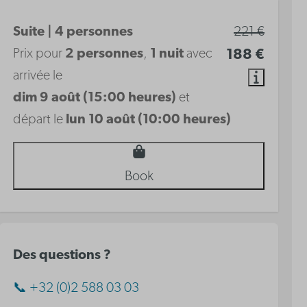
Suite | 4 personnes
221 €
Prix pour
2 personnes
,
1 nuit
avec
188 €
arrivée le
dim 9 août (15:00 heures)
et
départ le
lun 10 août (10:00 heures)
Book
Des questions ?
📞 +32 (0)2 588 03 03