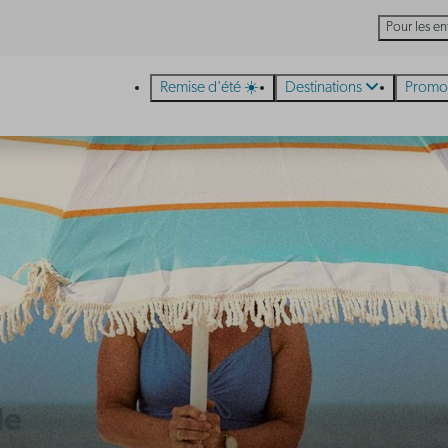
Pour les en
Remise d'été ☀️
Destinations
Promo
de