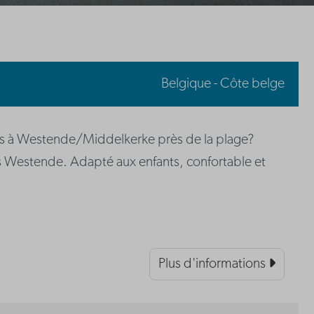
Belgique - Côte belge
 à Westende/Middelkerke près de la plage?
s Westende. Adapté aux enfants, confortable et
Plus d'informations