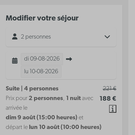
Modifier votre séjour
2 personnes
di
09-08-2026
lu
10-08-2026
Suite | 4 personnes
221 €
Prix pour
2 personnes
,
1 nuit
avec
188 €
arrivée le
dim 9 août (15:00 heures)
et
départ le
lun 10 août (10:00 heures)