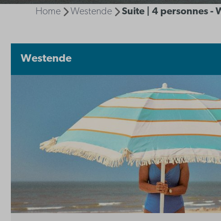
Home
Westende
Suite | 4 personnes -
Westende