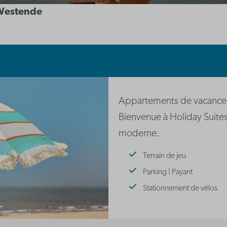
 Westende
Appartements de vacances
Bienvenue à Holiday Suite
moderne.
Terrain de jeu
Parking | Payant
Stationnement de vélos