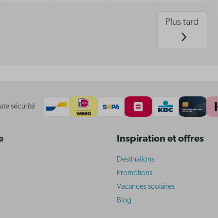
Plus tard
ute sécurité
e
Inspiration et offres
Destinations
Promotions
Vacances scolaires
Blog