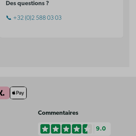
Des questions ?
📞 +32 (0)2 588 03 03
Commentaires
9.0