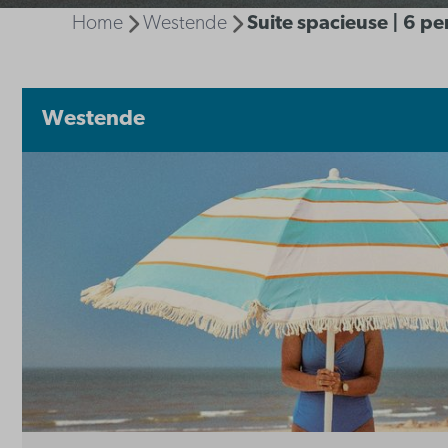
Home
Westende
Suite spacieuse | 6 p
Westende