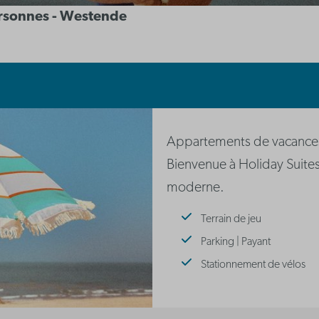
ersonnes - Westende
Appartements de vacances
Bienvenue à Holiday Suite
moderne.
Terrain de jeu
Parking | Payant
Stationnement de vélos