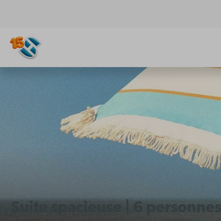
Suite spacieuse | 6 personne