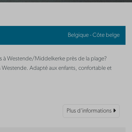
Belgique - Côte belge
 à Westende/Middelkerke près de la plage?
s Westende. Adapté aux enfants, confortable et
Plus d'informations