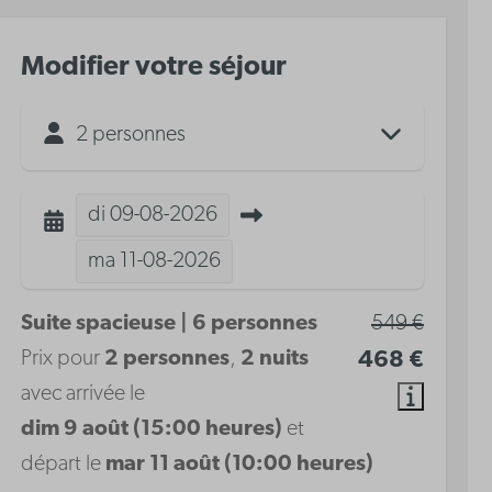
Modifier votre séjour
2 personnes
di
09-08-2026
ma
11-08-2026
Suite spacieuse | 6 personnes
549 €
Prix pour
2 personnes
,
2 nuits
468 €
avec arrivée le
dim 9 août (15:00 heures)
et
départ le
mar 11 août (10:00 heures)