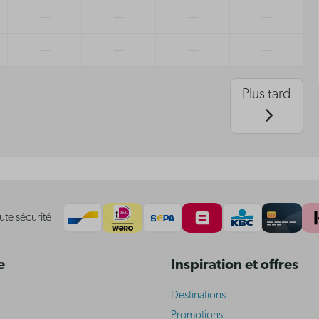
—
—
—
—
—
—
—
—
Plus tard
ute sécurité
e
Inspiration et offres
Destinations
Promotions