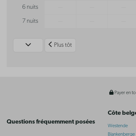
6 nuits
—
—
—
7 nuits
—
—
—
Plus tôt
Payer en to
Côte belg
Questions fréquemment posées
Westende
Blankenberge