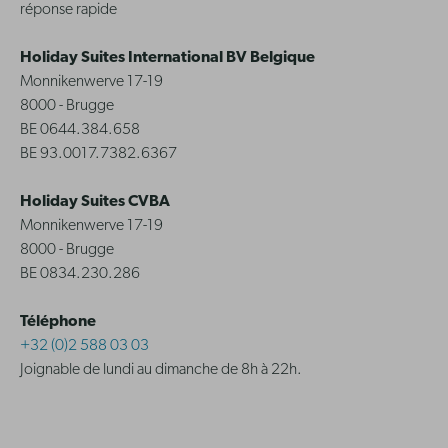
réponse rapide
Holiday Suites International BV Belgique
Monnikenwerve 17-19
8000 - Brugge
BE 0644.384.658
BE 93.0017.7382.6367
Holiday Suites CVBA
Monnikenwerve 17-19
8000 - Brugge
BE 0834.230.286
Téléphone
+32 (0)2 588 03 03
Joignable de lundi au dimanche de 8h à 22h.