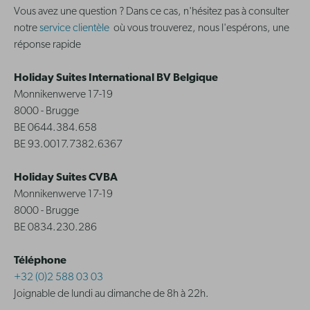
Vous avez une question ? Dans ce cas, n'hésitez pas à consulter
notre
service clientèle
où vous trouverez, nous l'espérons, une
réponse rapide
Holiday Suites International BV Belgique
Monnikenwerve 17-19
8000 - Brugge
BE 0644.384.658
BE 93.0017.7382.6367
Holiday Suites CVBA
Monnikenwerve 17-19
8000 - Brugge
BE 0834.230.286
Téléphone
+32 (0)2 588 03 03
Joignable de lundi au dimanche de 8h à 22h.