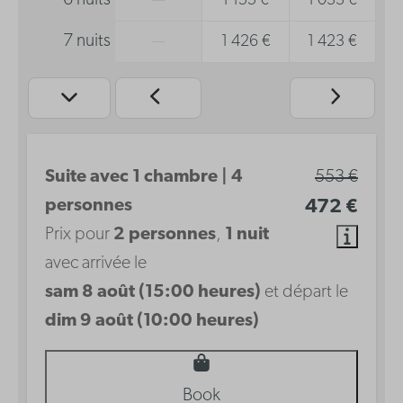
6 nuits
—
1 155 €
1 033 €
7 nuits
—
1 426 €
1 423 €
Suite avec 1 chambre | 4
553 €
personnes
472 €
Prix pour
2 personnes
,
1 nuit
avec arrivée le
sam 8 août (15:00 heures)
et départ le
dim 9 août (10:00 heures)
Book