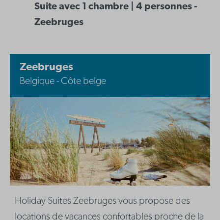
Suite avec 1 chambre | 4 personnes -
Zeebruges
Zeebruges
Belgique - Côte belge
Holiday Suites Zeebruges vous propose des
locations de vacances confortables proche de la