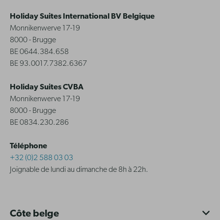
Holiday Suites International BV Belgique
Monnikenwerve 17-19
8000 - Brugge
BE 0644.384.658
BE 93.0017.7382.6367
Holiday Suites CVBA
Monnikenwerve 17-19
8000 - Brugge
BE 0834.230.286
Téléphone
+32 (0)2 588 03 03
Joignable de lundi au dimanche de 8h à 22h.
Côte belge