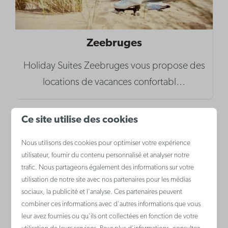
Zeebruges
Holiday Suites Zeebruges vous propose des
locations de vacances confortabl
…
Ce site utilise des cookies
Nous utilisons des cookies pour optimiser votre expérience
utilisateur, fournir du contenu personnalisé et analyser notre
trafic. Nous partageons également des informations sur votre
utilisation de notre site avec nos partenaires pour les médias
sociaux, la publicité et l'analyse. Ces partenaires peuvent
combiner ces informations avec d'autres informations que vous
leur avez fournies ou qu'ils ont collectées en fonction de votre