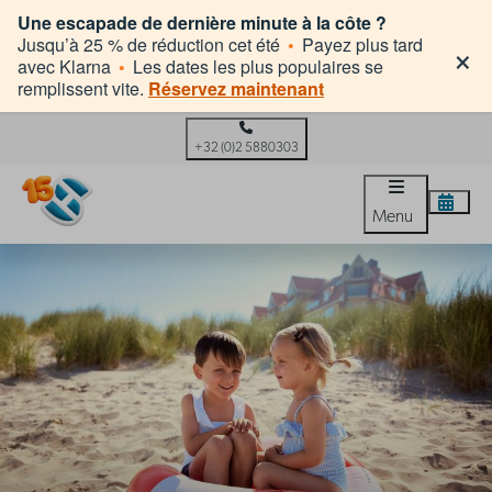
Une escapade de dernière minute à la côte ?
×
Jusqu’à 25 % de réduction cet été
•
Payez plus tard
avec Klarna
•
Les dates les plus populaires se
remplissent vite.
Réservez maintenant
+32 (0)2 5880303
Menu