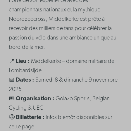
Forte de son expérience avec des
championnats nationaux et la mythique
Noordzeecross, Middelkerke est prête à
recevoir des milliers de fans pour célébrer la
passion du vélo dans une ambiance unique au
bord de la mer.
📍
Lieu :
Middelkerke – domaine militaire de
Lombardsijde
📅
Dates :
Samedi 8 & dimanche 9 novembre
2025
🎟️
Organisation :
Golazo Sports, Belgian
Cycling & UEC
🤩
Billetterie :
Infos bientôt disponibles sur
cette page