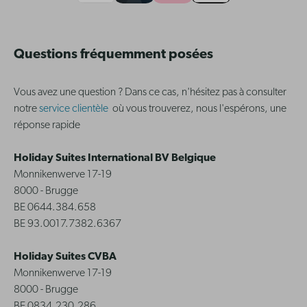
Questions fréquemment posées
Vous avez une question ? Dans ce cas, n'hésitez pas à consulter
notre
service clientèle
où vous trouverez, nous l'espérons, une
réponse rapide
Holiday Suites International BV Belgique
Monnikenwerve 17-19
8000 - Brugge
BE 0644.384.658
BE 93.0017.7382.6367
Holiday Suites CVBA
Monnikenwerve 17-19
8000 - Brugge
BE 0834.230.286