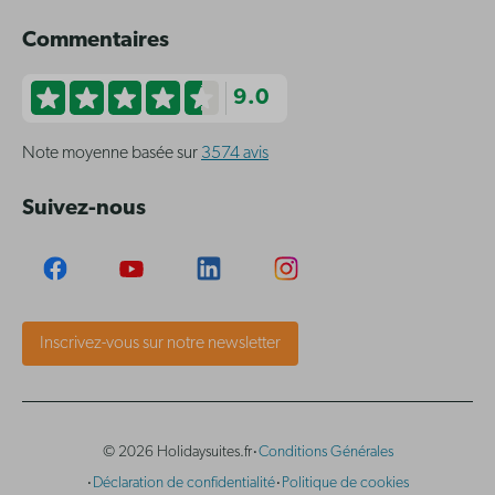
Commentaires
9.0
Note moyenne basée sur
3574 avis
Suivez-nous
Inscrivez-vous sur notre newsletter
·
© 2026 Holidaysuites.fr
Conditions Générales
·
·
Déclaration de confidentialité
Politique de cookies