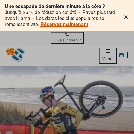
Une escapade de dernière minute à la côte ?
×
Jusqu’à 25 % de réduction cet été
•
Payez plus tard
avec Klarna
•
Les dates les plus populaires se
remplissent vite.
Réservez maintenant
+32 (0)2 5880303
Menu