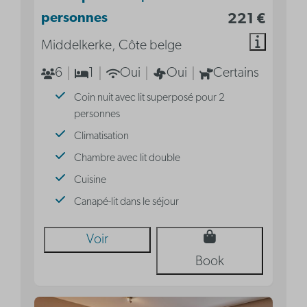
personnes
221 €
Middelkerke, Côte belge
6
1
Oui
Oui
Certains
Coin nuit avec lit superposé pour 2
personnes
Climatisation
Chambre avec lit double
Cuisine
Canapé-lit dans le séjour
Voir
Book