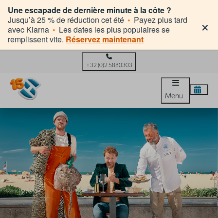
Une escapade de dernière minute à la côte ?
×
Jusqu’à 25 % de réduction cet été
•
Payez plus tard
avec Klarna
•
Les dates les plus populaires se
remplissent vite.
Réservez maintenant
+32 (0)2 5880303
Menu