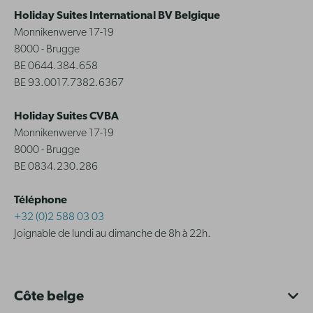
Holiday Suites International BV Belgique
Monnikenwerve 17-19
8000 - Brugge
BE 0644.384.658
BE 93.0017.7382.6367
Holiday Suites CVBA
Monnikenwerve 17-19
8000 - Brugge
BE 0834.230.286
Téléphone
+32 (0)2 588 03 03
Joignable de lundi au dimanche de 8h à 22h.
Côte belge