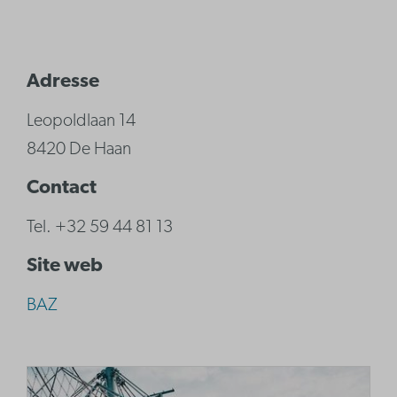
Adresse
Leopoldlaan 14
8420 De Haan
Contact
Tel. +32 59 44 81 13
Site web
BAZ