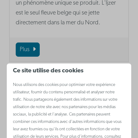
un phénomène unique se produit. L'Ijzer
est le seul fleuve belge qui se jette
directement dans la mer du Nord.
Plus
Ce site utilise des cookies
Nous utilisons des cookies pour optimiser votre expérience
utilisateur, fournir du contenu personnalisé et analyser notre
trafic. Nous partageons également des informations sur votre
utilisation de notre site avec nos partenaires pour les médias
sociaux, la publicité et l'analyse. Ces partenaires peuvent
combiner ces informations avec d'autres informations que vous
leur avez fournies ou qu'ils ont collectées en fonction de votre
utilisation de leurs services. Pour plus d'informations, consultez