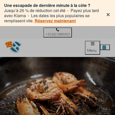
Une escapade de dernière minute à la côte ?
×
Jusqu’à 25 % de réduction cet été
•
Payez plus tard
avec Klarna
•
Les dates les plus populaires se
remplissent vite.
Réservez maintenant
+32 (0)2 5880303
Menu