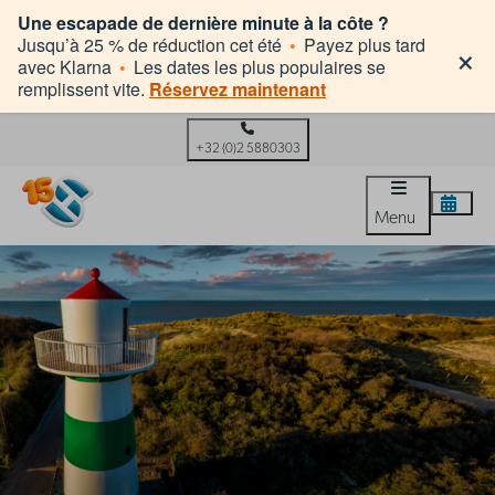
Une escapade de dernière minute à la côte ?
×
Jusqu’à 25 % de réduction cet été
•
Payez plus tard
avec Klarna
•
Les dates les plus populaires se
remplissent vite.
Réservez maintenant
+32 (0)2 5880303
Menu