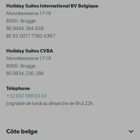
Holiday Suites International BV Belgique
Monnikenwerve 17-19
8000 - Brugge
BE 0644.384.658
BE 93.0017.7382.6367
Holiday Suites CVBA
Monnikenwerve 17-19
8000 - Brugge
BE 0834.230.286
Téléphone
+32 (0)2 588 03 03
Joignable de lundi au dimanche de 8h à 22h.
Côte belge