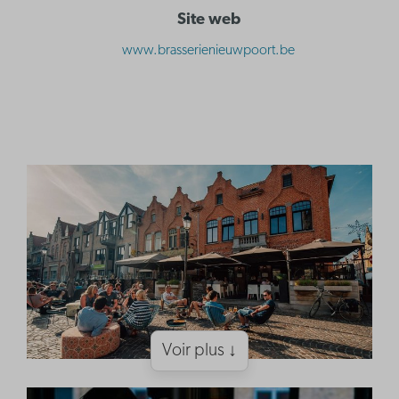
Site web
www.brasserienieuwpoort.be
Voir plus ↓