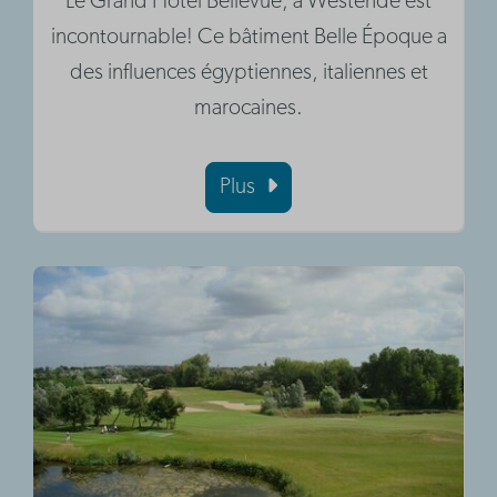
Le Grand Hôtel Bellevue, à Westende est
incontournable! Ce bâtiment Belle Époque a
des influences égyptiennes, italiennes et
marocaines.
Plus