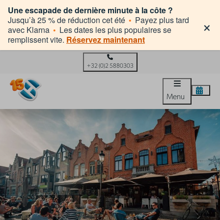
Une escapade de dernière minute à la côte ?
×
Jusqu’à 25 % de réduction cet été
•
Payez plus tard
avec Klarna
•
Les dates les plus populaires se
remplissent vite.
Réservez maintenant
+32 (0)2 5880303
Menu