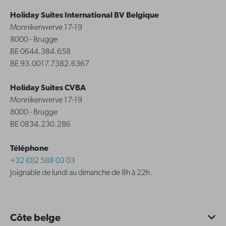
Holiday Suites International BV Belgique
Monnikenwerve 17-19
8000 - Brugge
BE 0644.384.658
BE 93.0017.7382.6367
Holiday Suites CVBA
Monnikenwerve 17-19
8000 - Brugge
BE 0834.230.286
Téléphone
+32 (0)2 588 03 03
Joignable de lundi au dimanche de 8h à 22h.
Côte belge