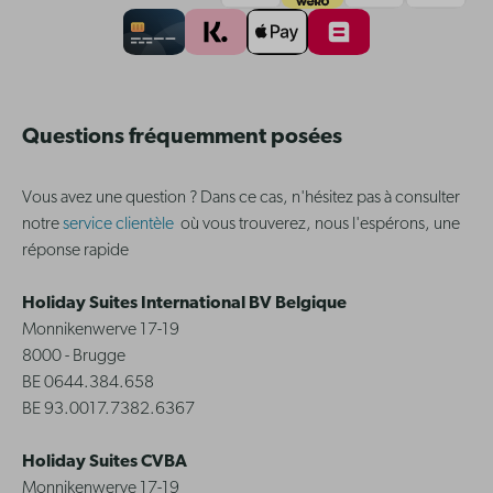
Questions fréquemment posées
Vous avez une question ? Dans ce cas, n'hésitez pas à consulter
notre
service clientèle
où vous trouverez, nous l'espérons, une
réponse rapide
Holiday Suites International BV Belgique
Monnikenwerve 17-19
8000 - Brugge
BE 0644.384.658
BE 93.0017.7382.6367
Holiday Suites CVBA
Monnikenwerve 17-19