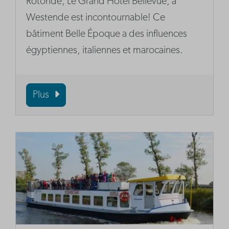
Rotonde, Le Grand Hôtel Bellevue, à
Westende est incontournable! Ce
bâtiment Belle Époque a des influences
égyptiennes, italiennes et marocaines.
Plus