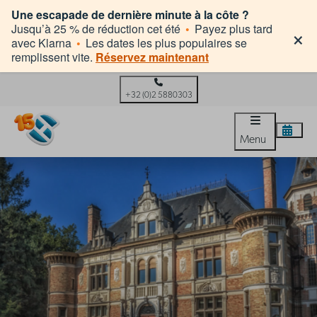
Une escapade de dernière minute à la côte ?
×
Jusqu’à 25 % de réduction cet été
•
Payez plus tard
avec Klarna
•
Les dates les plus populaires se
remplissent vite.
Réservez maintenant
+32 (0)2 5880303
Menu