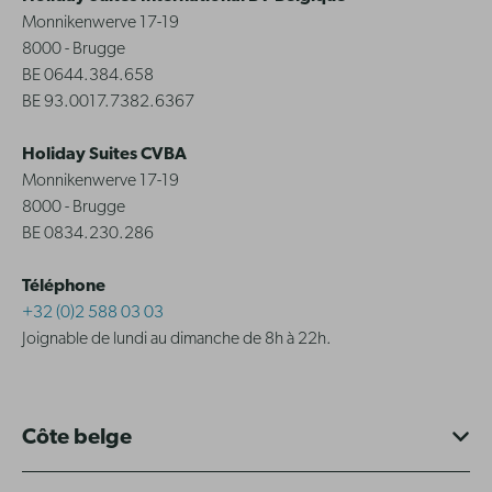
Monnikenwerve 17-19
8000 - Brugge
BE 0644.384.658
BE 93.0017.7382.6367
Holiday Suites CVBA
Monnikenwerve 17-19
8000 - Brugge
BE 0834.230.286
Téléphone
+32 (0)2 588 03 03
Joignable de lundi au dimanche de 8h à 22h.
Côte belge