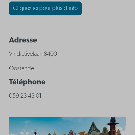
Cliquez ici pour plus d'info
Adresse
Vindictivelaan 8400
Oostende
Téléphone
059 23 43 01