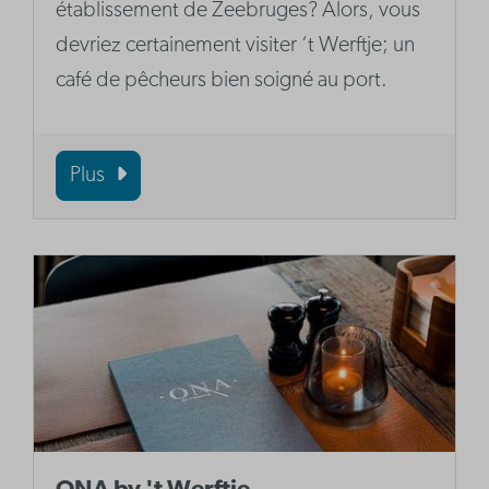
établissement de Zeebruges? Alors, vous
devriez certainement visiter ‘t Werftje; un
café de pêcheurs bien soigné au port.
Plus