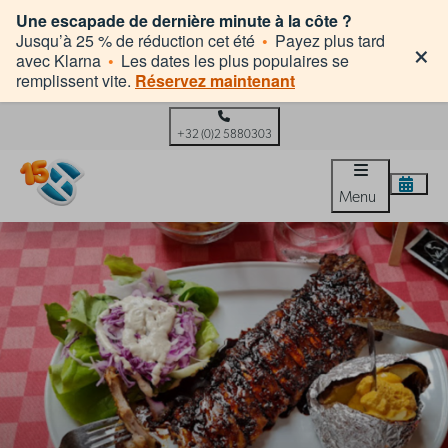
Une escapade de dernière minute à la côte ?
×
Jusqu’à 25 % de réduction cet été
•
Payez plus tard
avec Klarna
•
Les dates les plus populaires se
remplissent vite.
Réservez maintenant
+32 (0)2 5880303
Menu