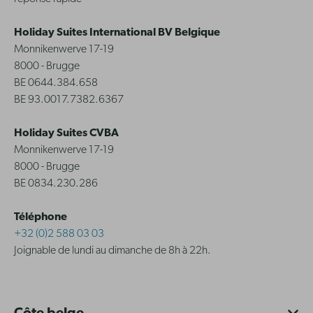
Holiday Suites International BV Belgique
Monnikenwerve 17-19
8000 - Brugge
BE 0644.384.658
BE 93.0017.7382.6367
Holiday Suites CVBA
Monnikenwerve 17-19
8000 - Brugge
BE 0834.230.286
Téléphone
+32 (0)2 588 03 03
Joignable de lundi au dimanche de 8h à 22h.