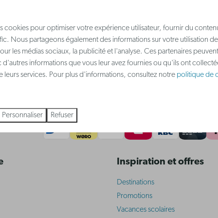
tion comme vous le souhaitez.
s cookies pour optimiser votre expérience utilisateur, fournir du conten
afic. Nous partageons également des informations sur votre utilisation de
our les médias sociaux, la publicité et l'analyse. Ces partenaires peuve
 d'autres informations que vous leur avez fournies ou qu'ils ont collect
 de leurs services. Pour plus d'informations, consultez notre
politique de c
Personnaliser
Refuser
ute sécurité
e
Inspiration et offres
Destinations
Promotions
Vacances scolaires