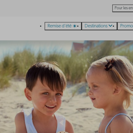
Pour les en
Remise d'été ☀️
Destinations
Promo