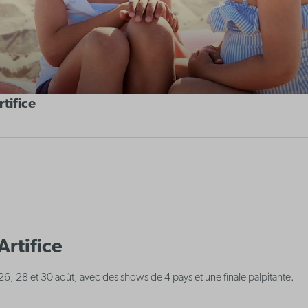
tifice
Artifice
 26, 28 et 30 août, avec des shows de 4 pays et une finale palpitante.