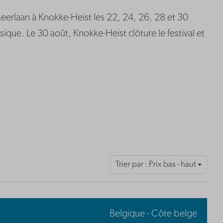
 Meerlaan à Knokke-Heist les 22, 24, 26, 28 et 30
ique. Le 30 août, Knokke-Heist clôture le festival et
Trier par : Prix bas - haut
Belgique - Côte belge