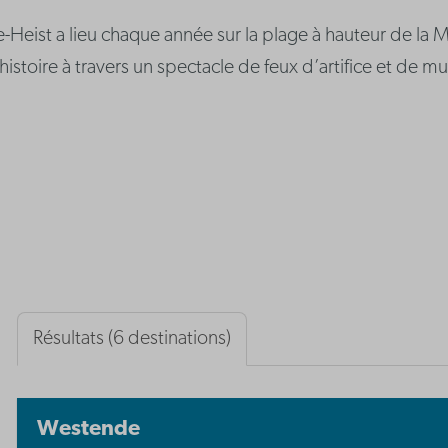
ke-Heist a lieu chaque année sur la plage à hauteur de la
stoire à travers un spectacle de feux d’artifice et de mus
Résultats (6 destinations)
Westende