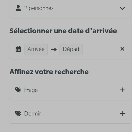
2 personnes
Sélectionner une date d'arrivée
Arrivée
Départ
Affinez votre recherche
Étage
Vue sur mer (7)
Dormir
Vue mer limitée (2)