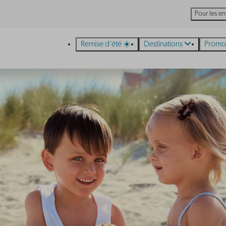
Pour les en
Remise d'été ☀️
Destinations
Promo