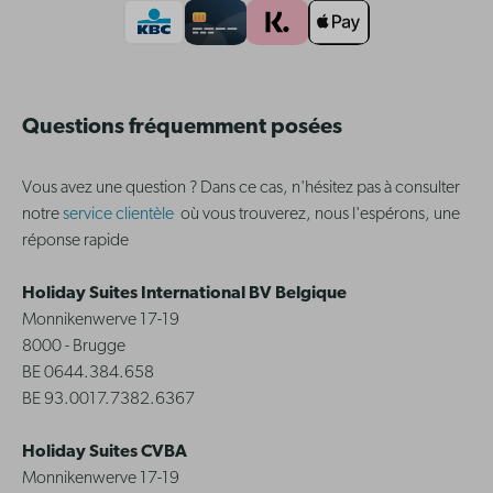
Questions fréquemment posées
Vous avez une question ? Dans ce cas, n'hésitez pas à consulter
notre
service clientèle
où vous trouverez, nous l'espérons, une
réponse rapide
Holiday Suites International BV Belgique
Monnikenwerve 17-19
8000 - Brugge
BE 0644.384.658
BE 93.0017.7382.6367
Holiday Suites CVBA
Monnikenwerve 17-19