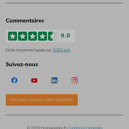
Commentaires
9.0
Note moyenne basée sur
3564 avis
Suivez-nous
Inscrivez-vous sur notre newsletter
·
© 2026 Holidaysuites.fr
Conditions Générales