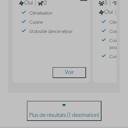
Oui
2
5
Oui
Oui
2
Climatisation
Cuisine
Climatisat
Lit double dans le séjour
Coin nuit 
Coin nuit 
pour 3 pe
Cuisine
Voir
Plus de résultats (1 destination)