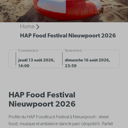
Home
HAP Food Festival Nieuwpoort 2026
Commencer à
Se termine à
jeudi 13 août 2026,
dimanche 16 août 2026,
14:00
23:59
HAP Food Festival
Nieuwpoort 2026
Profite du HAP Foodtruck Festival à Nieuwpoort : street
food, musique et ambiance dans le parc Léopold II. Parfait