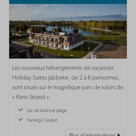
Les nouveaux hébergements de vacances
Holiday Suites Jabbeke, de 2 à 6 personnes,
sont situés sur le magnifique parc de loisirs de
« Klein Strand ».
Lac de loisirs et plage
Parking | Gratuit