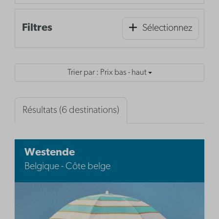
Filtres
Sélectionnez
Trier par : Prix bas - haut
Résultats (6 destinations)
Westende
Belgique - Côte belge