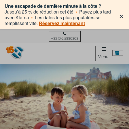
Une escapade de dernière minute à la côte ?
×
Jusqu’à 25 % de réduction cet été
•
Payez plus tard
avec Klarna
•
Les dates les plus populaires se
remplissent vite.
Réservez maintenant
+32 (0)2 5880303
Menu