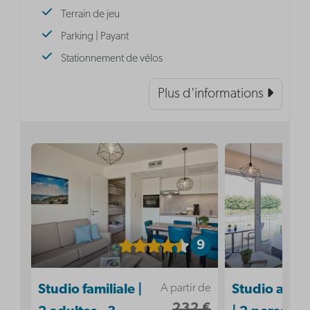
Terrain de jeu
Parking | Payant
Stationnement de vélos
Plus d'informations
9
A partir de
Studio familiale |
Studio acces
232 €