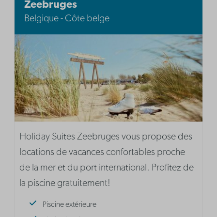
Zeebruges
Belgique - Côte belge
Holiday Suites Zeebruges vous propose des
locations de vacances confortables proche
de la mer et du port international. Profitez de
la piscine gratuitement!
Piscine extérieure