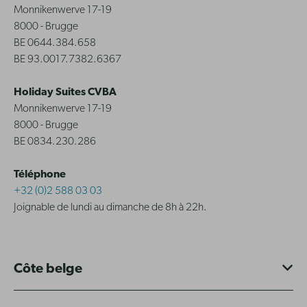
Monnikenwerve 17-19
8000 - Brugge
BE 0644.384.658
BE 93.0017.7382.6367
Holiday Suites CVBA
Monnikenwerve 17-19
8000 - Brugge
BE 0834.230.286
Téléphone
+32 (0)2 588 03 03
Joignable de lundi au dimanche de 8h à 22h.
Côte belge