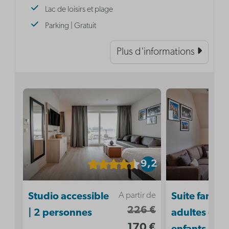
Lac de loisirs et plage
Parking | Gratuit
Plus d'informations
9,2
A partir de
Studio accessible
Suite familia
226 €
| 2 personnes
adultes - 3
170 €