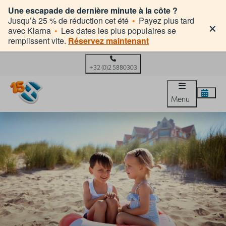
Une escapade de dernière minute à la côte ?
×
Jusqu’à 25 % de réduction cet été
•
Payez plus tard
avec Klarna
•
Les dates les plus populaires se
remplissent vite.
Réservez maintenant
+32 (0)2 5880303
Menu