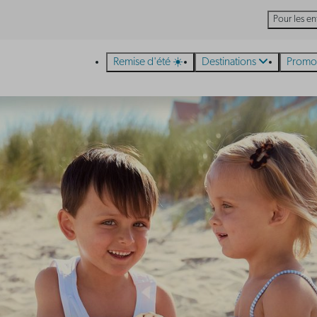
Pour les en
Remise d'été ☀️
Destinations
Promo