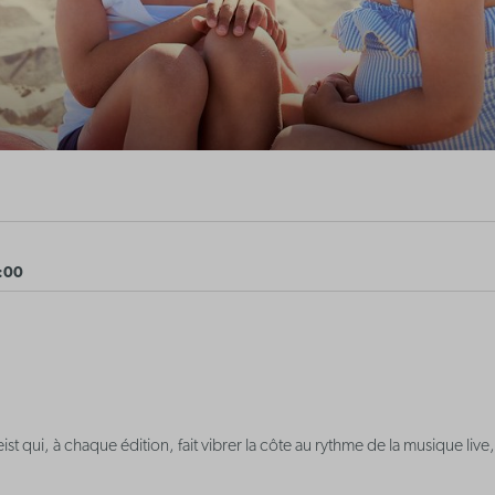
0:00
eist qui, à chaque édition, fait vibrer la côte au rythme de la musique liv