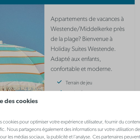
Appartements de vacances à
Westende/Middelkerke près
de la plage? Bienvenue à
Holiday Suites Westende.
Adapté aux enfants,
confortable et moderne.
Terrain de jeu
Parking | Payant
ise des cookies
Stationnement de vélos
Plus d'informations
s cookies pour optimiser votre expérience utilisateur, fournir du conten
afic. Nous partageons également des informations sur votre utilisation de
our les médias sociaux, la publicité et l'analyse. Ces partenaires peuve