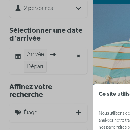
2 personnes
Sélectionner une date
d'arrivée
Arrivée
Départ
Affinez votre
Ce site util
recherche
Étage
Nous utilisons de
analyser notre tr
nos partenaires p