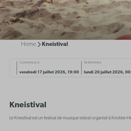
Home
Kneistival
Commencer à
Se termine à
vendredi 17 juillet 2026, 19:00
lundi 20 juillet 2026, 0
Kneistival
Le Kneistival est un festival de musique estival organisé à Knokke-H