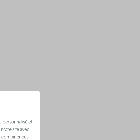
u personnalisé et
 notre site avec
nt combiner ces