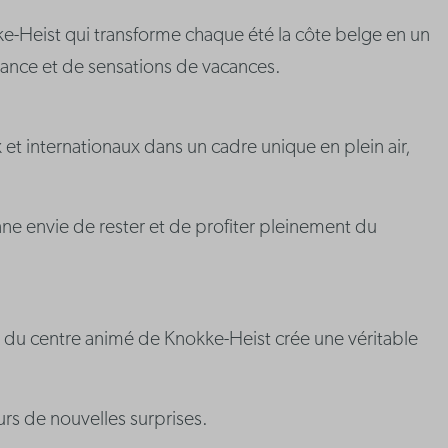
kke-Heist qui transforme chaque été la côte belge en un
iance et de sensations de vacances.
 et internationaux dans un cadre unique en plein air,
ne envie de rester et de profiter pleinement du
t du centre animé de Knokke-Heist crée une véritable
rs de nouvelles surprises.