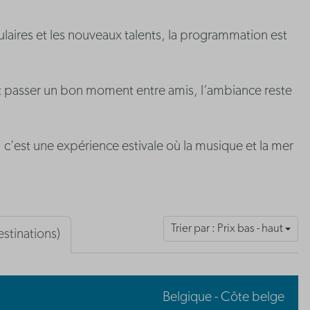
laires et les nouveaux talents, la programmation est
 passer un bon moment entre amis, l’ambiance reste
 : c’est une expérience estivale où la musique et la mer
Trier par : Prix bas - haut
estinations)
Belgique - Côte belge