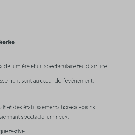
lkerke
 de lumière et un spectaculaire feu d’artifice.
tissement sont au cœur de l’événement.
t et des établissements horeca voisins.
ssionnant spectacle lumineux.
que festive.