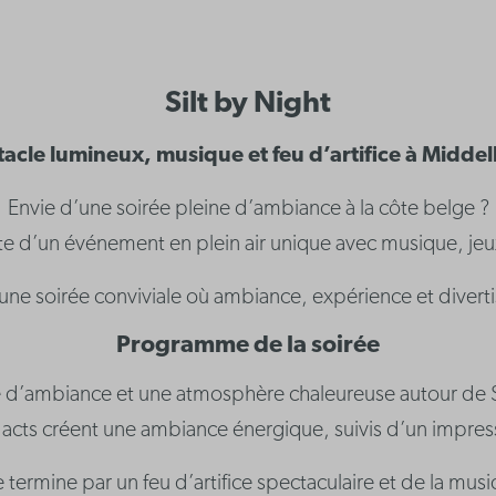
Silt by Night
acle lumineux, musique et feu d’artifice à Midde
Envie d’une soirée pleine d’ambiance à la côte belge ?
ite d’un événement en plein air unique avec musique, jeux
une soirée conviviale où ambiance, expérience et diver
Programme de la soirée
d’ambiance et une atmosphère chaleureuse autour de Sil
ive acts créent une ambiance énergique, suivis d’un impre
e termine par un feu d’artifice spectaculaire et de la musi