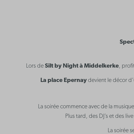
Spect
Lors de
Silt by Night à Middelkerke
, prof
La place Epernay
devient le décor d’
La soirée commence avec de la musique 
Plus tard, des DJ’s et des l
La soirée s