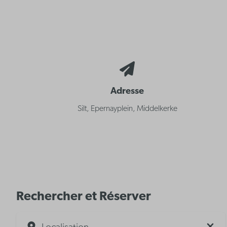
Adresse
Silt, Epernayplein, Middelkerke
Rechercher et Réserver