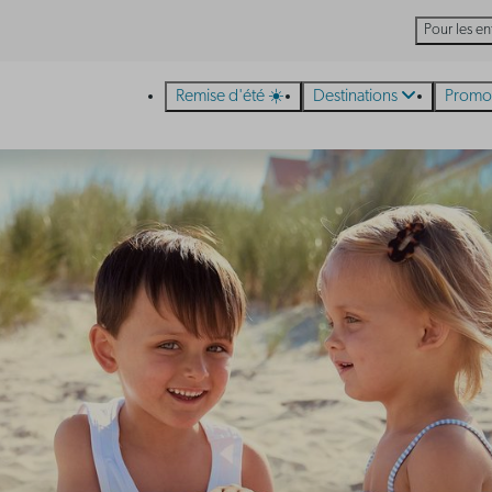
Pour les en
Remise d'été ☀️
Destinations
Promo