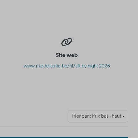
Site web
www.middelkerke.be/nl/silt-by-night-2026
Trier par : Prix bas - haut