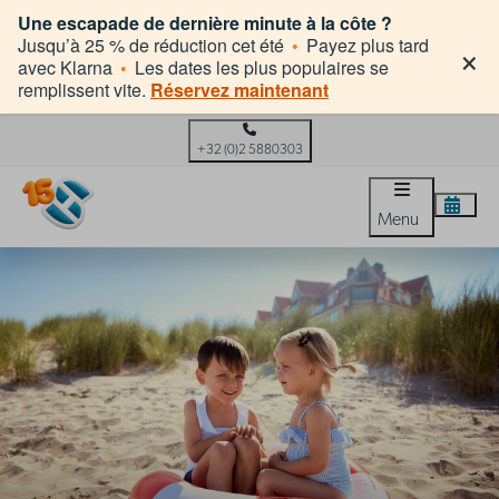
Une escapade de dernière minute à la côte ?
×
Jusqu’à 25 % de réduction cet été
•
Payez plus tard
avec Klarna
•
Les dates les plus populaires se
remplissent vite.
Réservez maintenant
+32 (0)2 5880303
Menu