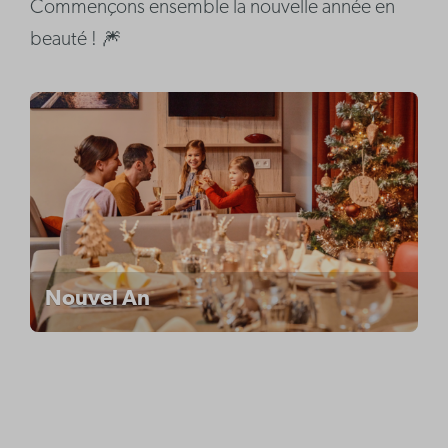
Commençons ensemble la nouvelle année en
beauté ! 🎆
Nouvel An