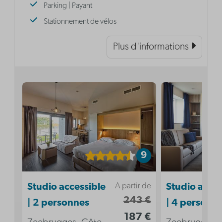
Parking | Payant
Stationnement de vélos
Plus d'informations
9
A partir de
Studio accessible
Studio acces
243 €
| 2 personnes
| 4 personn
187 €