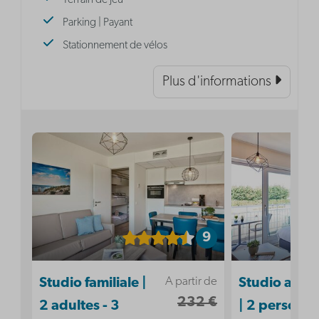
Parking | Payant
Stationnement de vélos
Plus d'informations
9
A partir de
Studio familiale |
Studio acces
232 €
2 adultes - 3
| 2 personn