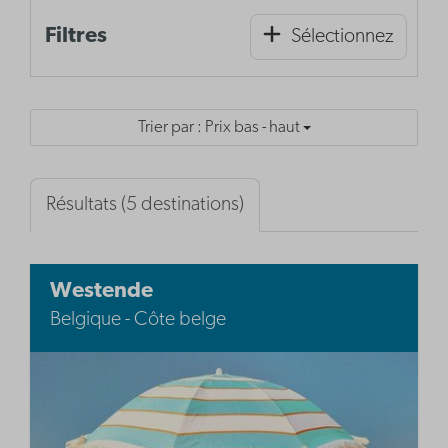
Filtres
Sélectionnez
Trier par : Prix bas - haut
Résultats (5 destinations)
Westende
Belgique - Côte belge