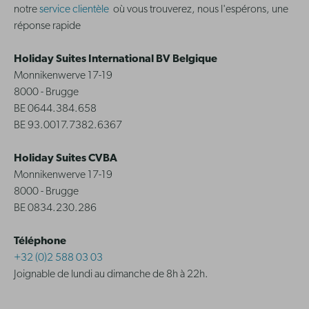
notre
service clientèle
où vous trouverez, nous l'espérons, une
réponse rapide
Holiday Suites International BV Belgique
Monnikenwerve 17-19
8000 - Brugge
BE 0644.384.658
BE 93.0017.7382.6367
Holiday Suites CVBA
Monnikenwerve 17-19
8000 - Brugge
BE 0834.230.286
Téléphone
+32 (0)2 588 03 03
Joignable de lundi au dimanche de 8h à 22h.