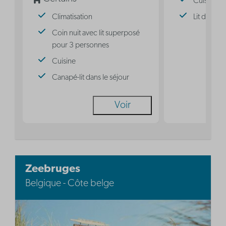
Cuisine
Climatisation
Lit double
Coin nuit avec lit superposé
pour 3 personnes
Cuisine
Canapé-lit dans le séjour
Voir
Zeebruges
Belgique - Côte belge