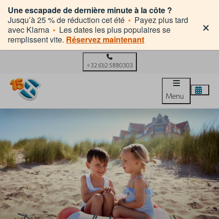
Une escapade de dernière minute à la côte ?
×
Jusqu’à 25 % de réduction cet été
•
Payez plus tard
avec Klarna
•
Les dates les plus populaires se
remplissent vite.
Réservez maintenant
+32 (0)2 5880303
Menu