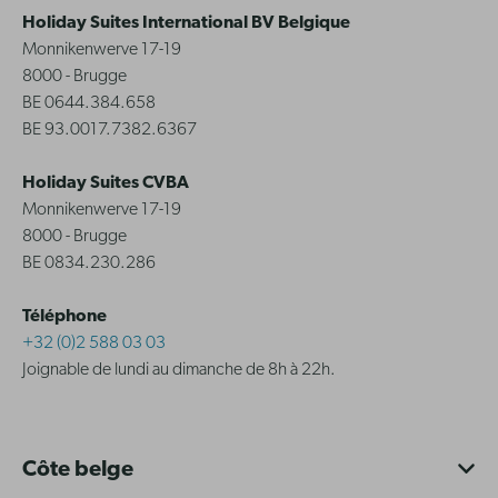
Holiday Suites International BV Belgique
Monnikenwerve 17-19
8000 - Brugge
BE 0644.384.658
BE 93.0017.7382.6367
Holiday Suites CVBA
Monnikenwerve 17-19
8000 - Brugge
BE 0834.230.286
Téléphone
+32 (0)2 588 03 03
Joignable de lundi au dimanche de 8h à 22h.
Côte belge