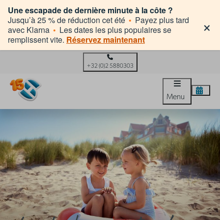
Une escapade de dernière minute à la côte ?
×
Jusqu’à 25 % de réduction cet été
•
Payez plus tard
avec Klarna
•
Les dates les plus populaires se
remplissent vite.
Réservez maintenant
+32 (0)2 5880303
Menu