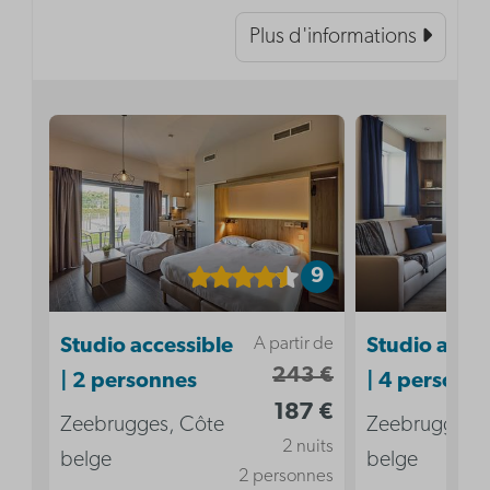
Plus d'informations
9
A partir de
Studio accessible
Studio acces
243 €
| 2 personnes
| 4 personn
187 €
Zeebrugges, Côte
Zeebrugges, 
2 nuits
belge
belge
2 personnes