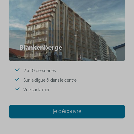
Blankenberge
2 à 10 personnes
Sur la digue & dans le centre
Vue sur la mer
Je découvre