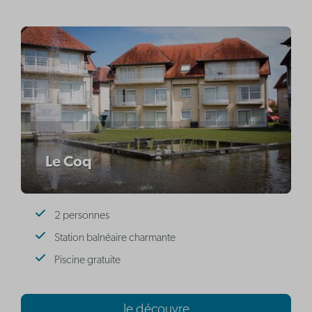
Le Coq
2 personnes
Station balnéaire charmante
Piscine gratuite
Je découvre