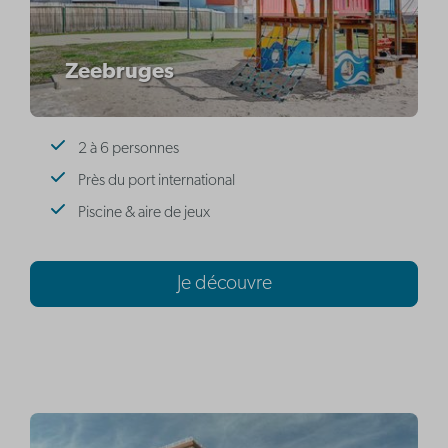
Zeebruges
2 à 6 personnes
Près du port international
Piscine & aire de jeux
Je découvre