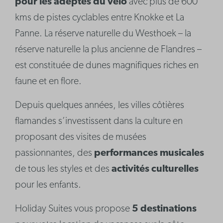
pour les adeptes du vélo
avec plus de 600
kms de pistes cyclables entre Knokke et La
Panne. La réserve naturelle du Westhoek – la
réserve naturelle la plus ancienne de Flandres –
est constituée de dunes magnifiques riches en
faune et en flore.
Depuis quelques années, les villes côtières
flamandes s’investissent dans la culture en
proposant des visites de musées
passionnantes, des
performances musicales
de tous les styles et des
activités culturelles
pour les enfants.
Holiday Suites vous propose
5 destinations