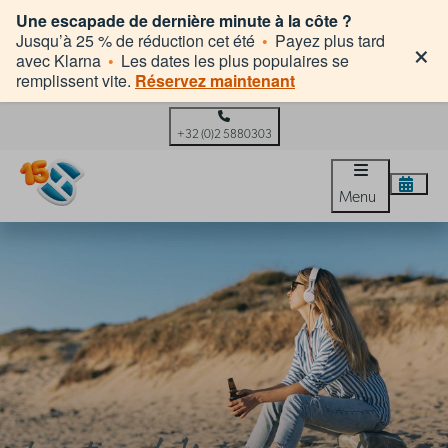
Une escapade de dernière minute à la côte ?
×
Jusqu’à 25 % de réduction cet été
•
Payez plus tard
avec Klarna
•
Les dates les plus populaires se
remplissent vite.
Réservez maintenant
+32 (0)2 5880303
Menu