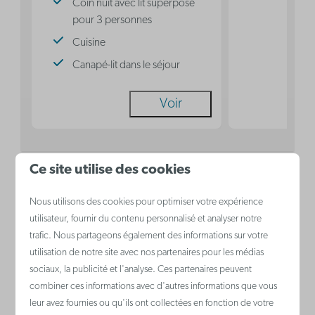
Coin nuit avec lit superposé
pour 3 personnes
Cuisine
Canapé-lit dans le séjour
Voir
Ce site utilise des cookies
Zeebruges
Nous utilisons des cookies pour optimiser votre expérience
Belgique - Côte belge
utilisateur, fournir du contenu personnalisé et analyser notre
trafic. Nous partageons également des informations sur votre
utilisation de notre site avec nos partenaires pour les médias
sociaux, la publicité et l'analyse. Ces partenaires peuvent
combiner ces informations avec d'autres informations que vous
leur avez fournies ou qu'ils ont collectées en fonction de votre