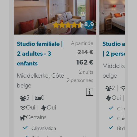
8,9
A partir de
Studio familiale |
Studio acces
214 €
2 adultes - 3
| 2 personn
162 €
enfants
Middelkerke,
2 nuits
Middelkerke, Côte
belge
2 personnes
belge
2
Oui
5
0
Oui
2
Oui
Oui
Climatisat
Certains
Cuisine
Climatisation
Lit double