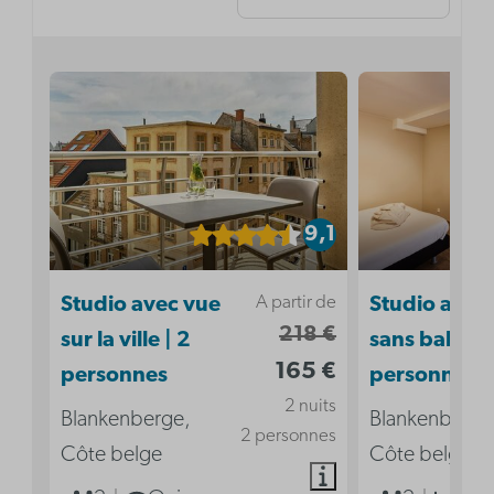
9,1
A partir de
Studio avec vue
Studio acces
218 €
sur la ville | 2
sans balcon 
165 €
personnes
personnes
2 nuits
Blankenberge,
Blankenberge
2 personnes
Côte belge
Côte belge