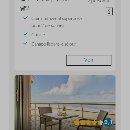
2 personnes
2
Coin nuit avec lit superposé
pour 2 personnes
Cuisine
Canapé-lit dans le séjour
Voir
9,1