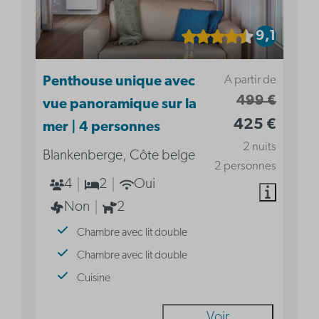
9,1
A partir de
Penthouse unique avec
499 €
vue panoramique sur la
425 €
mer | 4 personnes
2 nuits
Blankenberge, Côte belge
2 personnes
4
2
Oui
Non
2
Chambre avec lit double
Chambre avec lit double
Cuisine
Voir