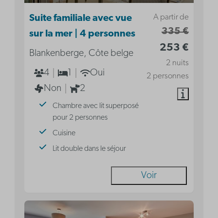
A partir de
Suite familiale avec vue
335 €
sur la mer | 4 personnes
253 €
Blankenberge, Côte belge
2 nuits
4
1
Oui
2 personnes
Non
2
Chambre avec lit superposé
pour 2 personnes
Cuisine
Lit double dans le séjour
Voir