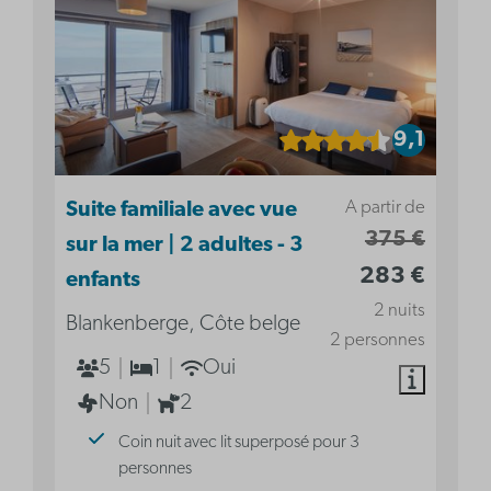
9,1
A partir de
Suite familiale avec vue
375 €
sur la mer | 2 adultes - 3
283 €
enfants
2 nuits
Blankenberge, Côte belge
2 personnes
5
1
Oui
Non
2
Coin nuit avec lit superposé pour 3
personnes