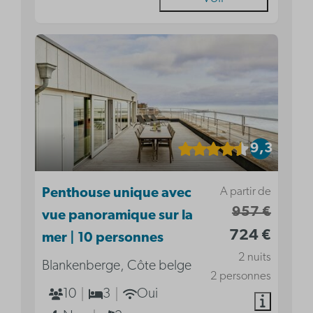
9,3
A partir de
Penthouse unique avec
957 €
vue panoramique sur la
724 €
mer | 10 personnes
2 nuits
Blankenberge, Côte belge
2 personnes
10
3
Oui