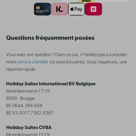
Questions fréquemment posées
Vous avez une question ? Dans ce cas, n'hésitez pas à consulter
notre
service clientèle
où vous trouverez, nous l'espérons, une
réponse rapide
Holiday Suites International BV Belgique
Monnikenwerve 17-19
8000 - Brugge
BE 0644.384.658
BE 93.0017.7382.6367
Holiday Suites CVBA
Monnikenwerve 17-19