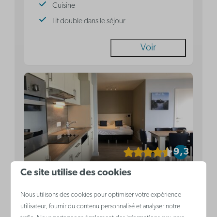
Cuisine
Lit double dans le séjour
Voir
9,3
Ce site utilise des cookies
A partir de
Suite avec vue sur la mer |
418 €
Nous utilisons des cookies pour optimiser votre expérience
6 personnes
utilisateur, fournir du contenu personnalisé et analyser notre
317 €