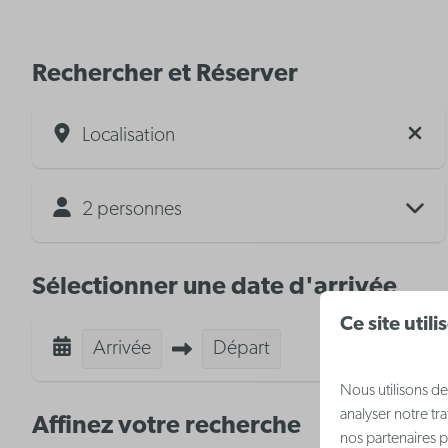
Rechercher et Réserver
Localisation
2 personnes
Sélectionner une date d'arrivée
Ce site util
Arrivée
Départ
Nous utilisons de
analyser notre tr
Affinez votre recherche
nos partenaires p