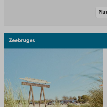
Plu
Zeebruges