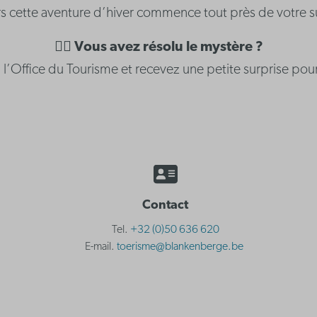
s cette aventure d’hiver commence tout près de votre s
🕵️‍♂️ Vous avez résolu le mystère ?
 l’Office du Tourisme et recevez une petite surprise pour
Contact
Tel.
+32 (0)50 636 620
E-mail.
toerisme@blankenberge.be