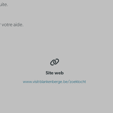
uite.
 votre aide.
Site web
www.visit-blankenberge.be/zoektocht