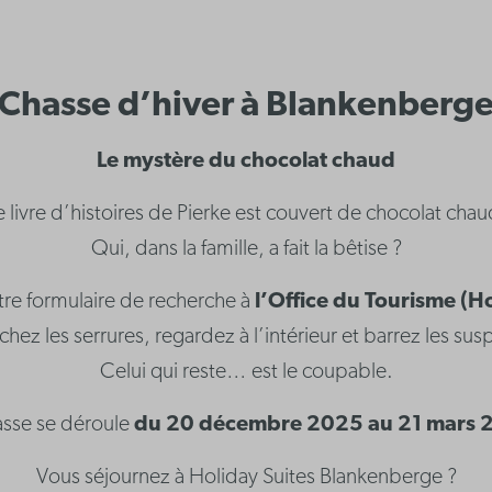
Chasse d’hiver à Blankenberg
Le mystère du chocolat chaud
e livre d’histoires de Pierke est couvert de chocolat chau
Qui, dans la famille, a fait la bêtise ?
re formulaire de recherche à
l’Office du Tourisme (H
hez les serrures, regardez à l’intérieur et barrez les sus
Celui qui reste… est le coupable.
asse se déroule
du 20 décembre 2025 au 21 mars 
Vous séjournez à Holiday Suites Blankenberge ?