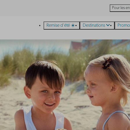
Pour les en
Remise d'été ☀️
Destinations
Promo