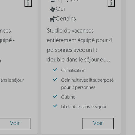
Oui
Certains
ances
Studio de vacances
uipé -
entièrement équipé pour 4
personnes avec un lit
double dans le séjour et
…
on
Climatisation
dans le séjour
Coin nuit avec lit superposé
pour 2 personnes
Cuisine
Lit double dans le séjour
Voir
Voir