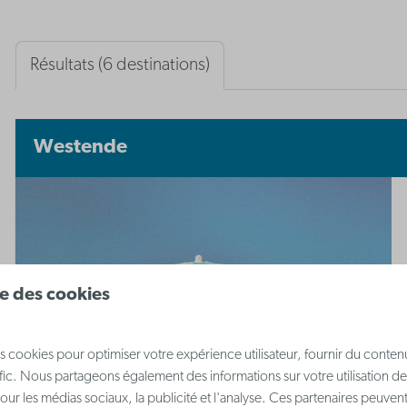
Résultats (6 destinations)
Westende
ise des cookies
s cookies pour optimiser votre expérience utilisateur, fournir du conten
afic. Nous partageons également des informations sur votre utilisation de
our les médias sociaux, la publicité et l'analyse. Ces partenaires peuve