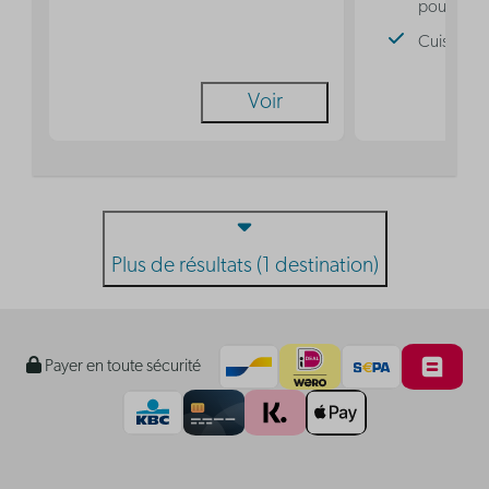
pour 3 pe
Cuisine
Voir
Plus de résultats (1 destination)
Payer en toute sécurité