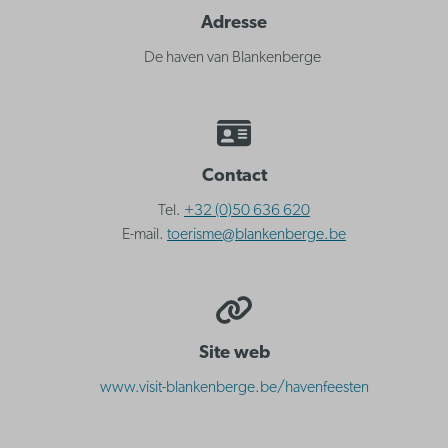
Adresse
De haven van Blankenberge
Contact
Tel.
+32 (0)50 636 620
E-mail.
toerisme@blankenberge.be
Site web
www.visit-blankenberge.be/havenfeesten