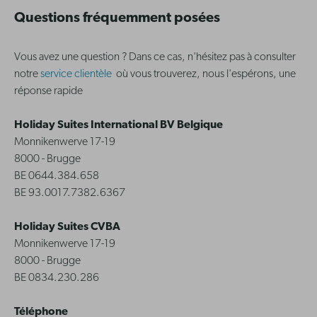
Questions fréquemment posées
Vous avez une question ? Dans ce cas, n'hésitez pas à consulter
notre
service clientèle
où vous trouverez, nous l'espérons, une
réponse rapide
Holiday Suites International BV Belgique
Monnikenwerve 17-19
8000 - Brugge
BE 0644.384.658
BE 93.0017.7382.6367
Holiday Suites CVBA
Monnikenwerve 17-19
8000 - Brugge
BE 0834.230.286
Téléphone