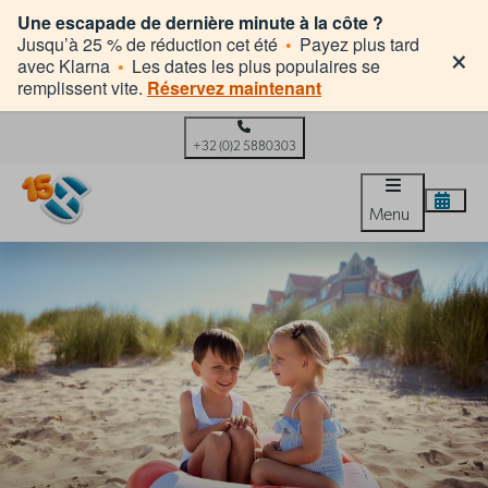
Une escapade de dernière minute à la côte ?
×
Jusqu’à 25 % de réduction cet été
•
Payez plus tard
avec Klarna
•
Les dates les plus populaires se
remplissent vite.
Réservez maintenant
+32 (0)2 5880303
Menu