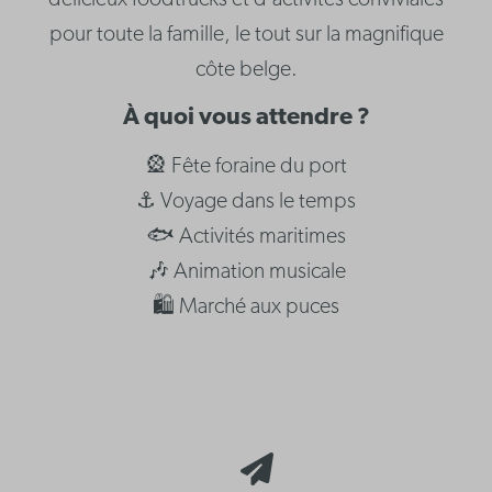
délicieux foodtrucks et d’activités conviviales
pour toute la famille, le tout sur la magnifique
côte belge.
À quoi vous attendre ?
🎡 Fête foraine du port
⚓ Voyage dans le temps
🐟 Activités maritimes
🎶 Animation musicale
🛍 Marché aux puces