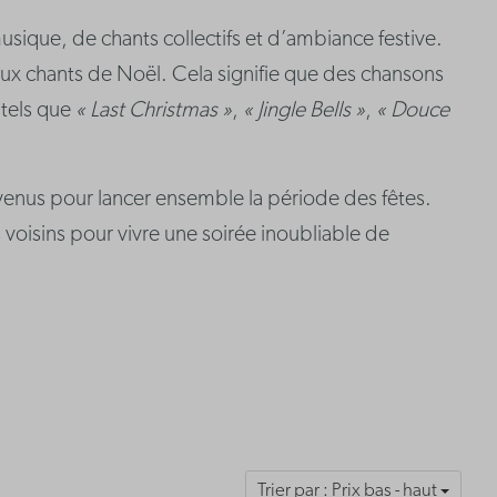
ique, de chants collectifs et d’ambiance festive.
aux chants de Noël. Cela signifie que des chansons
 tels que
« Last Christmas »
,
« Jingle Bells »
,
« Douce
enus pour lancer ensemble la période des fêtes.
s voisins pour vivre une soirée inoubliable de
Trier par : Prix bas - haut