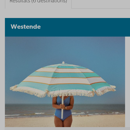
Résultats (6 destinations)
Westende