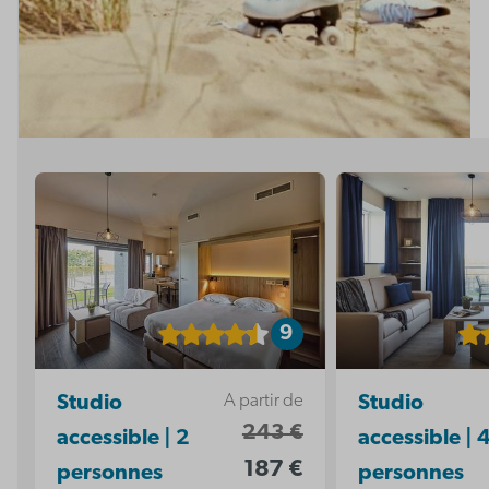
9
A partir de
Studio
Studio
243 €
accessible | 2
accessible | 
187 €
personnes
personnes