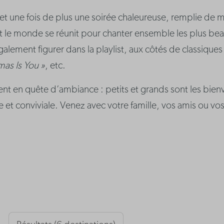
une fois de plus une soirée chaleureuse, remplie de mus
ut le monde se réunit pour chanter ensemble les plus be
alement figurer dans la playlist, aux côtés de classiques
tmas Is You »
, etc.
 en quête d’ambiance : petits et grands sont les bienv
e et conviviale. Venez avec votre famille, vos amis ou vo