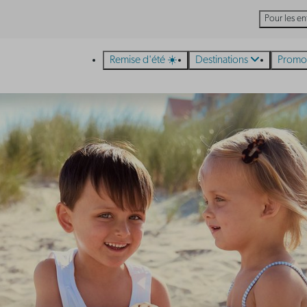
Pour les en
Remise d'été ☀️
Destinations
Promo