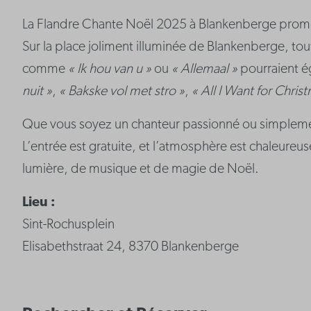
La Flandre Chante Noël 2025 à Blankenberge promet 
Sur la place joliment illuminée de Blankenberge, to
comme
« Ik hou van u »
ou
« Allemaal »
pourraient ég
nuit »
,
« Bakske vol met stro »
,
« All I Want for Chris
Que vous soyez un chanteur passionné ou simplement
L’entrée est gratuite, et l’atmosphère est chaleureus
lumière, de musique et de magie de Noël.
Lieu :
Sint-Rochusplein
Elisabethstraat 24, 8370 Blankenberge