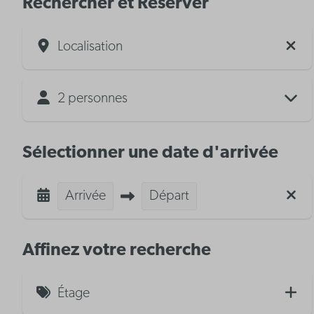
Rechercher et Réserver
Localisation
2 personnes
Sélectionner une date d'arrivée
Arrivée
Départ
Affinez votre recherche
Étage