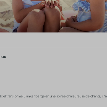
1:30
Noël transforme Blankenberge en une soirée chaleureuse de chants, d’a