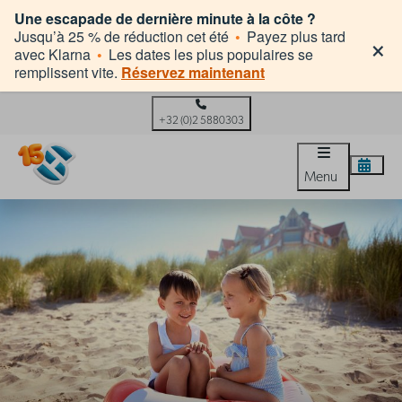
Une escapade de dernière minute à la côte ?
×
Jusqu’à 25 % de réduction cet été
•
Payez plus tard
avec Klarna
•
Les dates les plus populaires se
remplissent vite.
Réservez maintenant
+32 (0)2 5880303
Menu