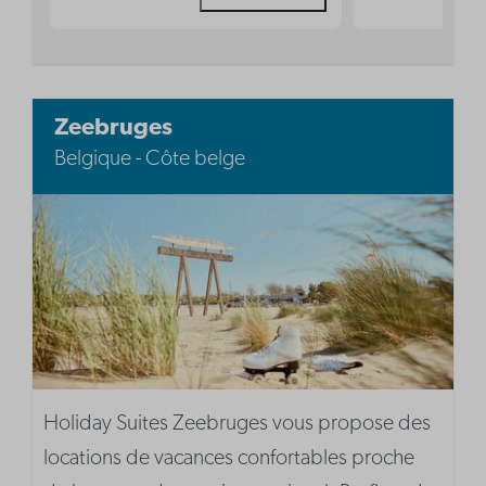
Zeebruges
Belgique - Côte belge
Holiday Suites Zeebruges vous propose des
locations de vacances confortables proche