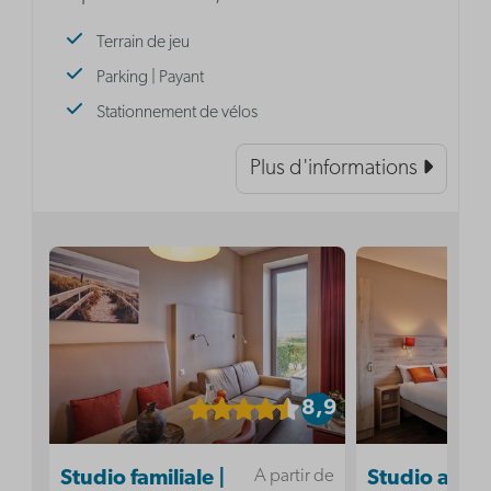
Terrain de jeu
Parking | Payant
Stationnement de vélos
Plus d'informations
8,9
A partir de
Studio familiale |
Studio acces