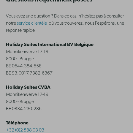
Questions fréquemment posées
Vous avez une question ? Dans ce cas, n'hésitez pas à consulter
notre
service clientèle
où vous trouverez, nous l'espérons, une
réponse rapide
Holiday Suites International BV Belgique
Monnikenwerve 17-19
8000 - Brugge
BE 0644.384.658
BE 93.0017.7382.6367
Holiday Suites CVBA
Monnikenwerve 17-19
8000 - Brugge
BE 0834.230.286
Téléphone
+32 (0)2 588 03 03