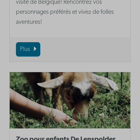
visité de Belgique! Rencontrez vos
personnages préférés et vivez de folles
aventures!
Plus
Zoo pour enfants De Lenspolder