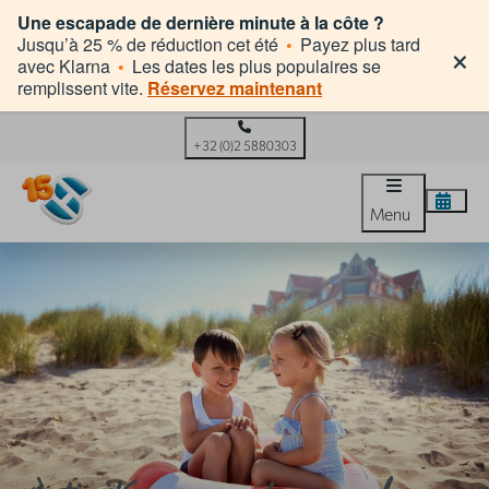
Une escapade de dernière minute à la côte ?
×
Jusqu’à 25 % de réduction cet été
•
Payez plus tard
avec Klarna
•
Les dates les plus populaires se
remplissent vite.
Réservez maintenant
+32 (0)2 5880303
Menu