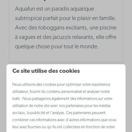
Aquafun est un paradis aquatique
subtropical parfait pour le plaisir en famille.
Avec des toboggans excitants, une piscine
à vagues et des jacuzzis relaxants, elle offre
quelque chose pour tout le monde.
Ce site utilise des cookies
Plus
Nous utilisons des cookies pour optimiser votre expérience
utilisateur, fournir du contenu personnalisé et analyser notre
trafic. Nous partageons également des informations sur votre
utilisation de notre site avec nos partenaires pour les médias
sociaux, la publicité et l'analyse. Ces partenaires peuvent
combiner ces informations avec d'autres informations que vous
leur avez fournies ou qu'ils ont collectées en fonction de votre