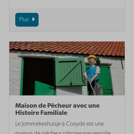
Plus
Maison de Pêcheur avec une
Histoire Familiale
Le Jommekeshuisje à Coxyde est une
maison de pêcheur pittoresque remplie