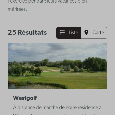
l'exercice pendant leurs vacances bien
méritées.
25 Résultats
Liste
Carte
Westgolf
À distance de marche de notre résidence à