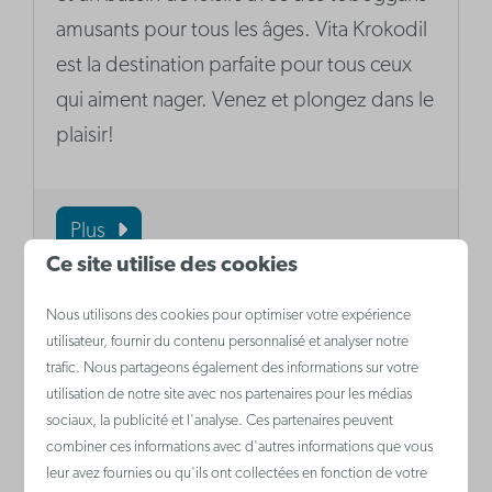
amusants pour tous les âges. Vita Krokodil
est la destination parfaite pour tous ceux
qui aiment nager. Venez et plongez dans le
plaisir!
Plus
Ce site utilise des cookies
Nous utilisons des cookies pour optimiser votre expérience
utilisateur, fournir du contenu personnalisé et analyser notre
trafic. Nous partageons également des informations sur votre
utilisation de notre site avec nos partenaires pour les médias
sociaux, la publicité et l'analyse. Ces partenaires peuvent
combiner ces informations avec d'autres informations que vous
leur avez fournies ou qu'ils ont collectées en fonction de votre