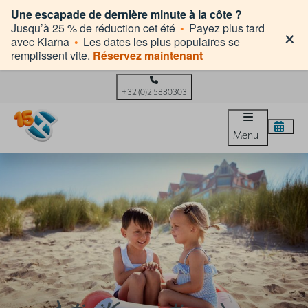
Une escapade de dernière minute à la côte ?
×
Jusqu’à 25 % de réduction cet été
•
Payez plus tard
avec Klarna
•
Les dates les plus populaires se
remplissent vite.
Réservez maintenant
+32 (0)2 5880303
Menu